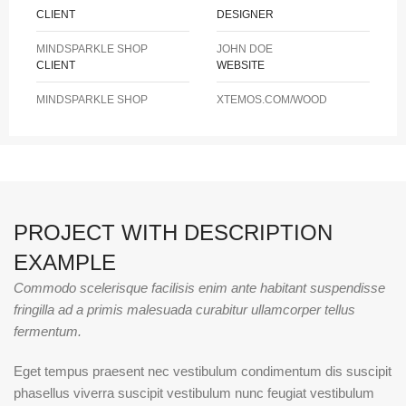
CLIENT
DESIGNER
MINDSPARKLE SHOP
JOHN DOE
CLIENT
WEBSITE
MINDSPARKLE SHOP
XTEMOS.COM/WOOD
PROJECT WITH DESCRIPTION
EXAMPLE
Commodo scelerisque facilisis enim ante habitant suspendisse
fringilla ad a primis malesuada curabitur ullamcorper tellus
fermentum.
Eget tempus praesent nec vestibulum condimentum dis suscipit
phasellus viverra suscipit vestibulum nunc feugiat vestibulum