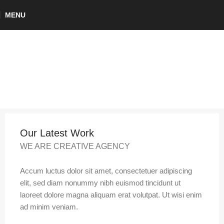
MENU
Our Latest Work
WE ARE CREATIVE AGENCY
Accum luctus dolor sit amet, consectetuer adipiscing
elit, sed diam nonummy nibh euismod tincidunt ut
laoreet dolore magna aliquam erat volutpat. Ut wisi enim
ad minim veniam.