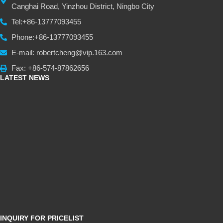
Canghai Road, Yinzhou District, Ningbo City
Tel:+86-13777093455
Phone:+86-13777093455
E-mail: robertcheng@vip.163.com
Fax: +86-574-87862656
LATEST NEWS
INQUIRY FOR PRICELIST