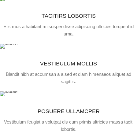
TACITIRS LOBORTIS
Elis mus a habitant mi suspendisse adipiscing ultricies torquent id
urna.
VESTIBULUM MOLLIS
Blandit nibh at accumsan a a sed et diam himenaeos aliquet ad
sagittis.
POSUERE ULLAMCPER
Vestibulum feugiat a volutpat dis cum primis ultricies massa taciti
lobortis.